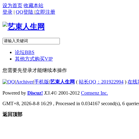
设为首页
收藏本站
登录
|
QQ登陆
|
立即注册
论坛
BBS
其他方式购买VIP
您需要先登录才能继续本操作
|
Archiver
|
手机版
|
艺束人生网
(
站长QQ：201922994
)
在线
Powered by
Discuz!
X3.4
© 2001-2012
Comsenz Inc.
GMT+8, 2026-8-8 16:29
, Processed in 0.034167 second(s), 6 queries
返回顶部