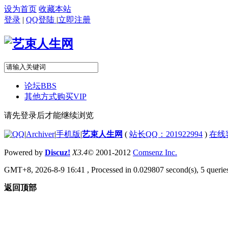
设为首页
收藏本站
登录
|
QQ登陆
|
立即注册
论坛
BBS
其他方式购买VIP
请先登录后才能继续浏览
|
Archiver
|
手机版
|
艺束人生网
(
站长QQ：201922994
)
在线
Powered by
Discuz!
X3.4
© 2001-2012
Comsenz Inc.
GMT+8, 2026-8-9 16:41
, Processed in 0.029807 second(s), 5 queries
返回顶部