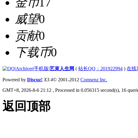
金币
17
威望
0
贡献
0
下载币
0
|
Archiver
|
手机版
|
艺束人生网
(
站长QQ：201922994
)
在线
Powered by
Discuz!
X3.4
© 2001-2012
Comsenz Inc.
GMT+8, 2026-8-6 21:12
, Processed in 0.056315 second(s), 16 querie
返回顶部