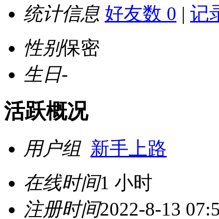
统计信息
好友数 0
|
记录
性别
保密
生日
-
活跃概况
用户组
新手上路
在线时间
1 小时
注册时间
2022-8-13 07: