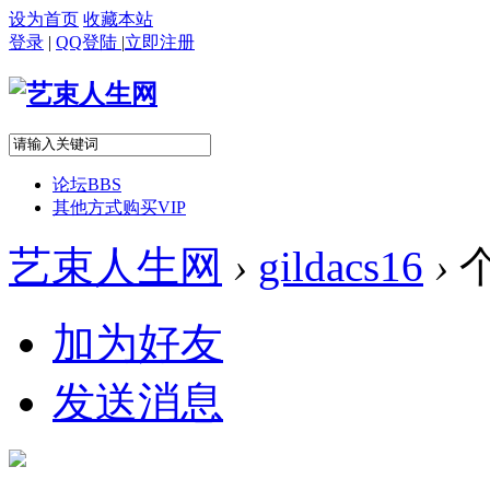
设为首页
收藏本站
登录
|
QQ登陆
|
立即注册
论坛
BBS
其他方式购买VIP
艺束人生网
›
gildacs16
›
加为好友
发送消息