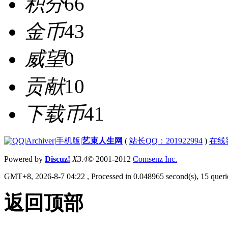
积分
66
金币
43
威望
0
贡献
10
下载币
41
|
Archiver
|
手机版
|
艺束人生网
(
站长QQ：201922994
)
在线
Powered by
Discuz!
X3.4
© 2001-2012
Comsenz Inc.
GMT+8, 2026-8-7 04:22
, Processed in 0.048965 second(s), 15 querie
返回顶部