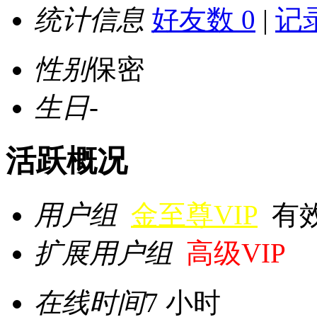
统计信息
好友数 0
|
记录
性别
保密
生日
-
活跃概况
用户组
金至尊VIP
有效期
扩展用户组
高级VIP
在线时间
7 小时