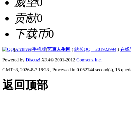
威望
0
贡献
0
下载币
0
|
Archiver
|
手机版
|
艺束人生网
(
站长QQ：201922994
)
在线
Powered by
Discuz!
X3.4
© 2001-2012
Comsenz Inc.
GMT+8, 2026-8-7 18:28
, Processed in 0.052744 second(s), 15 querie
返回顶部