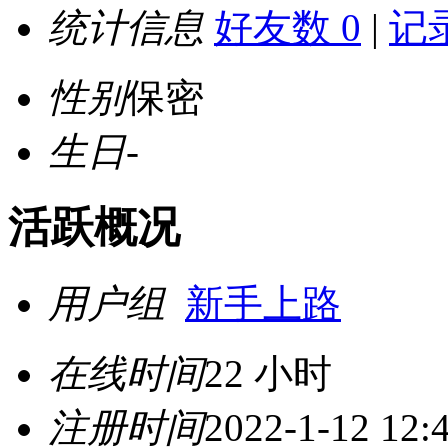
统计信息
好友数 0
|
记录
性别
保密
生日
-
活跃概况
用户组
新手上路
在线时间
22 小时
注册时间
2022-1-12 12: