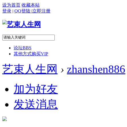
设为首页
收藏本站
登录
|
QQ登陆
|
立即注册
论坛
BBS
其他方式购买VIP
艺束人生网
›
zhanshen886
加为好友
发送消息