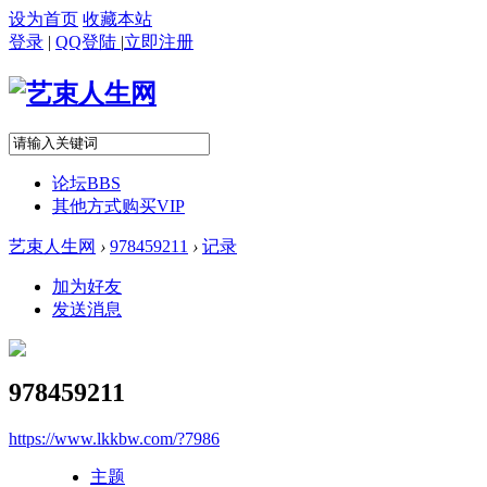
设为首页
收藏本站
登录
|
QQ登陆
|
立即注册
论坛
BBS
其他方式购买VIP
艺束人生网
›
978459211
›
记录
加为好友
发送消息
978459211
https://www.lkkbw.com/?7986
主题