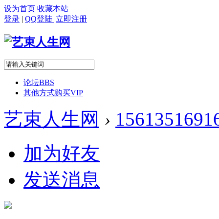
设为首页
收藏本站
登录
|
QQ登陆
|
立即注册
论坛
BBS
其他方式购买VIP
艺束人生网
›
1561351691
加为好友
发送消息