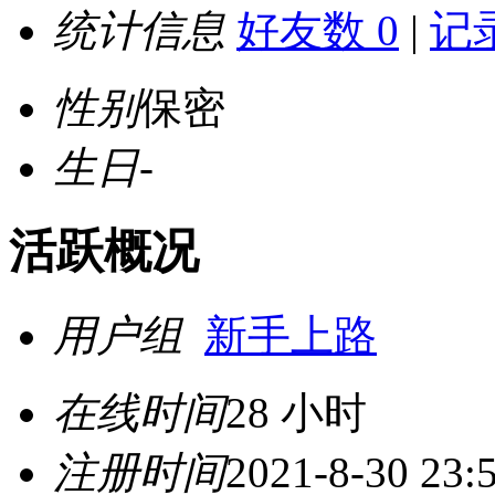
统计信息
好友数 0
|
记录
性别
保密
生日
-
活跃概况
用户组
新手上路
在线时间
28 小时
注册时间
2021-8-30 23: