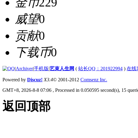
金币
229
威望
0
贡献
0
下载币
0
|
Archiver
|
手机版
|
艺束人生网
(
站长QQ：201922994
)
在线
Powered by
Discuz!
X3.4
© 2001-2012
Comsenz Inc.
GMT+8, 2026-8-8 07:06
, Processed in 0.050595 second(s), 15 querie
返回顶部