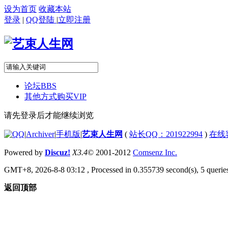
设为首页
收藏本站
登录
|
QQ登陆
|
立即注册
论坛
BBS
其他方式购买VIP
请先登录后才能继续浏览
|
Archiver
|
手机版
|
艺束人生网
(
站长QQ：201922994
)
在线
Powered by
Discuz!
X3.4
© 2001-2012
Comsenz Inc.
GMT+8, 2026-8-8 03:12
, Processed in 0.355739 second(s), 5 queries
返回顶部