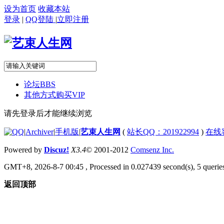
设为首页
收藏本站
登录
|
QQ登陆
|
立即注册
论坛
BBS
其他方式购买VIP
请先登录后才能继续浏览
|
Archiver
|
手机版
|
艺束人生网
(
站长QQ：201922994
)
在线
Powered by
Discuz!
X3.4
© 2001-2012
Comsenz Inc.
GMT+8, 2026-8-7 00:45
, Processed in 0.027439 second(s), 5 queries
返回顶部