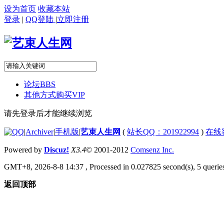
设为首页
收藏本站
登录
|
QQ登陆
|
立即注册
论坛
BBS
其他方式购买VIP
请先登录后才能继续浏览
|
Archiver
|
手机版
|
艺束人生网
(
站长QQ：201922994
)
在线
Powered by
Discuz!
X3.4
© 2001-2012
Comsenz Inc.
GMT+8, 2026-8-8 14:37
, Processed in 0.027825 second(s), 5 queries
返回顶部