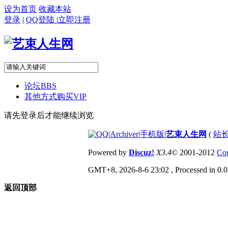
设为首页
收藏本站
登录
|
QQ登陆
|
立即注册
论坛
BBS
其他方式购买VIP
请先登录后才能继续浏览
|
Archiver
|
手机版
|
艺束人生网
(
站长
Powered by
Discuz!
X3.4
© 2001-2012
Com
GMT+8, 2026-8-6 23:02
, Processed in 0.0
返回顶部