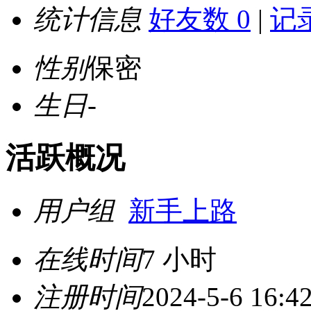
统计信息
好友数 0
|
记录
性别
保密
生日
-
活跃概况
用户组
新手上路
在线时间
7 小时
注册时间
2024-5-6 16:4