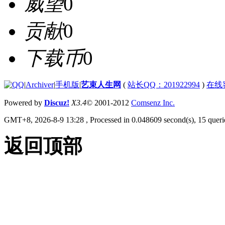
威望
0
贡献
0
下载币
0
|
Archiver
|
手机版
|
艺束人生网
(
站长QQ：201922994
)
在线
Powered by
Discuz!
X3.4
© 2001-2012
Comsenz Inc.
GMT+8, 2026-8-9 13:28
, Processed in 0.048609 second(s), 15 querie
返回顶部