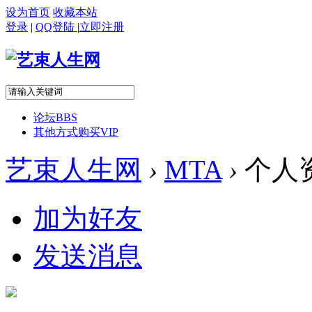
设为首页
收藏本站
登录
|
QQ登陆
|
立即注册
论坛
BBS
其他方式购买VIP
艺束人生网
›
MTA
›
个人
加为好友
发送消息