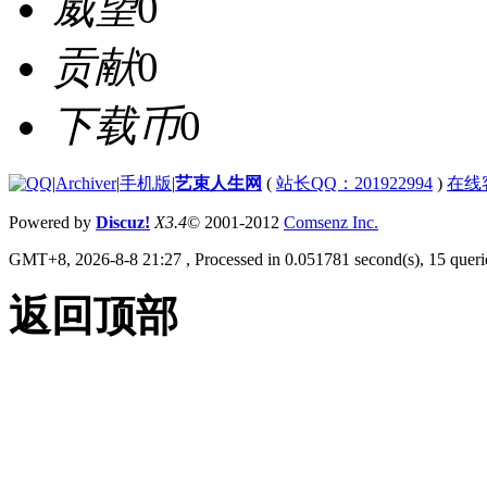
威望
0
贡献
0
下载币
0
|
Archiver
|
手机版
|
艺束人生网
(
站长QQ：201922994
)
在线
Powered by
Discuz!
X3.4
© 2001-2012
Comsenz Inc.
GMT+8, 2026-8-8 21:27
, Processed in 0.051781 second(s), 15 querie
返回顶部