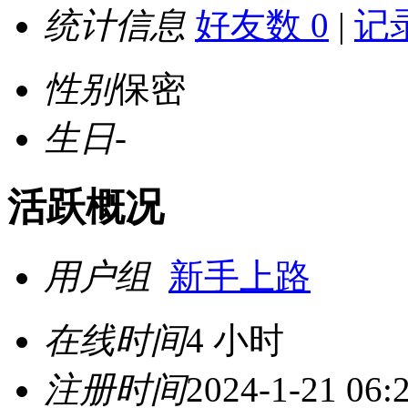
统计信息
好友数 0
|
记录
性别
保密
生日
-
活跃概况
用户组
新手上路
在线时间
4 小时
注册时间
2024-1-21 06: