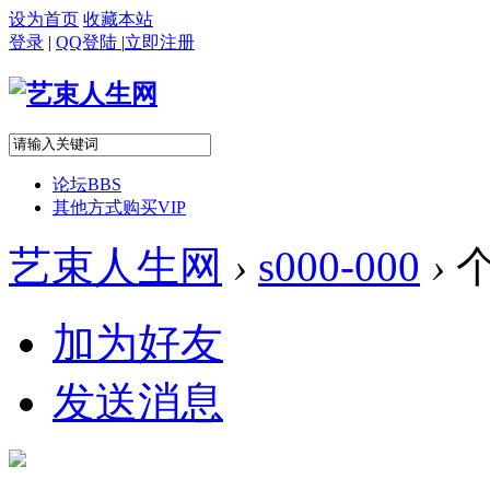
设为首页
收藏本站
登录
|
QQ登陆
|
立即注册
论坛
BBS
其他方式购买VIP
艺束人生网
›
s000-000
›
加为好友
发送消息