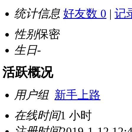
统计信息
好友数 0
|
记录
性别
保密
生日
-
活跃概况
用户组
新手上路
在线时间
1 小时
注册时间
2019-1-12 12: