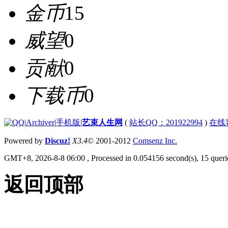
金币
15
威望
0
贡献
0
下载币
0
|
Archiver
|
手机版
|
艺束人生网
(
站长QQ：201922994
)
在线
Powered by
Discuz!
X3.4
© 2001-2012
Comsenz Inc.
GMT+8, 2026-8-8 06:00
, Processed in 0.054156 second(s), 15 querie
返回顶部