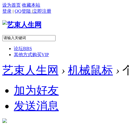
设为首页
收藏本站
登录
|
QQ登陆
|
立即注册
论坛
BBS
其他方式购买VIP
艺束人生网
›
机械鼠标
›
加为好友
发送消息