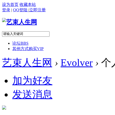
设为首页
收藏本站
登录
|
QQ登陆
|
立即注册
论坛
BBS
其他方式购买VIP
艺束人生网
›
Evolver
›
个
加为好友
发送消息