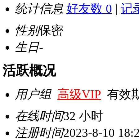
统计信息
好友数 0
|
记录
性别
保密
生日
-
活跃概况
用户组
高级VIP
有效期至 
在线时间
32 小时
注册时间
2023-8-10 18: