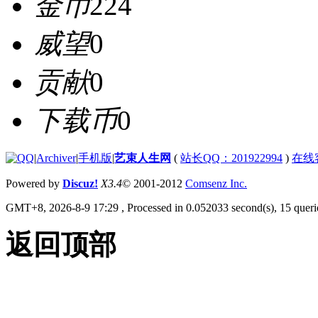
金币
224
威望
0
贡献
0
下载币
0
|
Archiver
|
手机版
|
艺束人生网
(
站长QQ：201922994
)
在线
Powered by
Discuz!
X3.4
© 2001-2012
Comsenz Inc.
GMT+8, 2026-8-9 17:29
, Processed in 0.052033 second(s), 15 querie
返回顶部