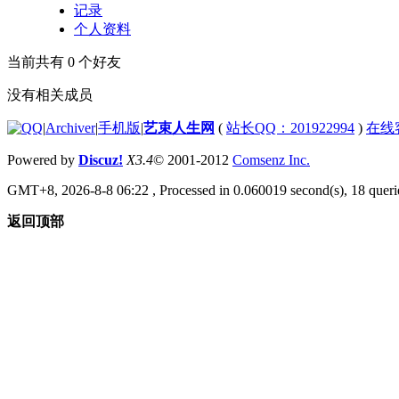
记录
个人资料
当前共有
0
个好友
没有相关成员
|
Archiver
|
手机版
|
艺束人生网
(
站长QQ：201922994
)
在线
Powered by
Discuz!
X3.4
© 2001-2012
Comsenz Inc.
GMT+8, 2026-8-8 06:22
, Processed in 0.060019 second(s), 18 querie
返回顶部