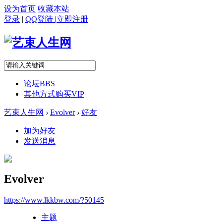
设为首页
收藏本站
登录
|
QQ登陆
|
立即注册
论坛
BBS
其他方式购买VIP
艺束人生网
›
Evolver
›
好友
加为好友
发送消息
Evolver
https://www.lkkbw.com/?50145
主题