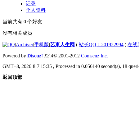
记录
个人资料
当前共有
0
个好友
没有相关成员
|
Archiver
|
手机版
|
艺束人生网
(
站长QQ：201922994
)
在线
Powered by
Discuz!
X3.4
© 2001-2012
Comsenz Inc.
GMT+8, 2026-8-7 15:35
, Processed in 0.056140 second(s), 18 querie
返回顶部