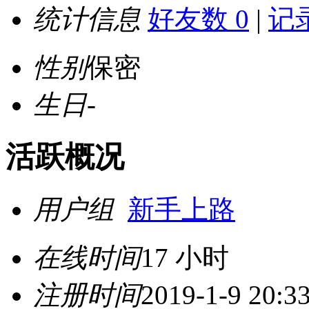
统计信息
好友数 0
|
记录
性别
保密
生日
-
活跃概况
用户组
新手上路
在线时间
17 小时
注册时间
2019-1-9 20:3