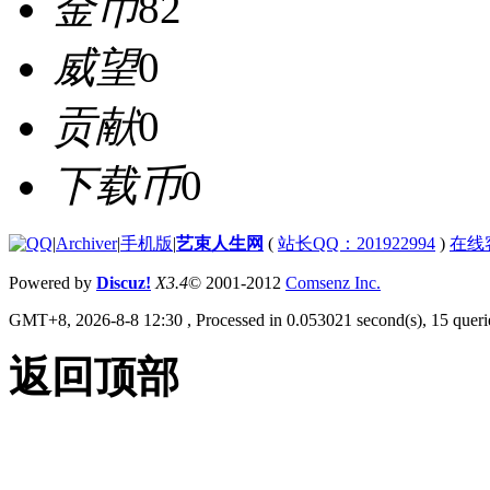
金币
82
威望
0
贡献
0
下载币
0
|
Archiver
|
手机版
|
艺束人生网
(
站长QQ：201922994
)
在线
Powered by
Discuz!
X3.4
© 2001-2012
Comsenz Inc.
GMT+8, 2026-8-8 12:30
, Processed in 0.053021 second(s), 15 querie
返回顶部