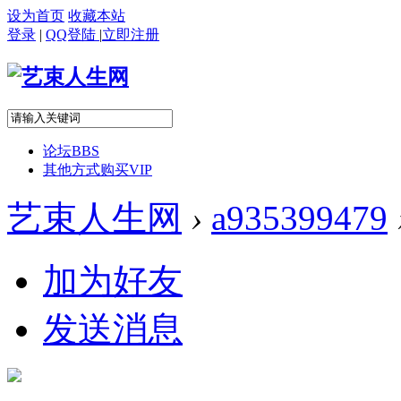
设为首页
收藏本站
登录
|
QQ登陆
|
立即注册
论坛
BBS
其他方式购买VIP
艺束人生网
›
a935399479
加为好友
发送消息