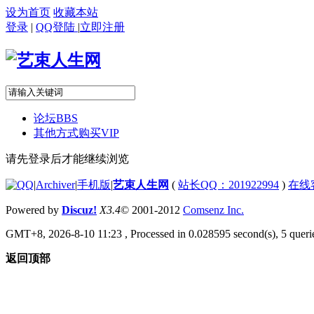
设为首页
收藏本站
登录
|
QQ登陆
|
立即注册
论坛
BBS
其他方式购买VIP
请先登录后才能继续浏览
|
Archiver
|
手机版
|
艺束人生网
(
站长QQ：201922994
)
在线
Powered by
Discuz!
X3.4
© 2001-2012
Comsenz Inc.
GMT+8, 2026-8-10 11:23
, Processed in 0.028595 second(s), 5 querie
返回顶部