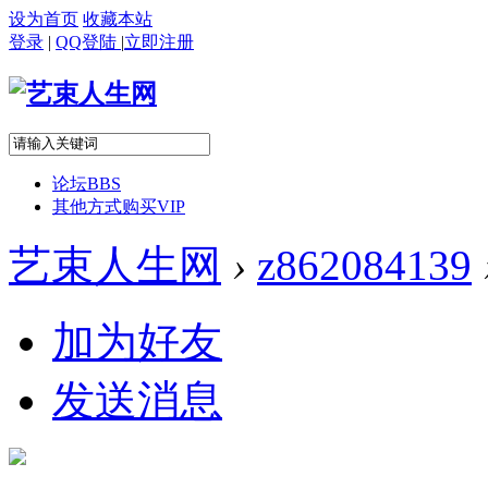
设为首页
收藏本站
登录
|
QQ登陆
|
立即注册
论坛
BBS
其他方式购买VIP
艺束人生网
›
z862084139
加为好友
发送消息