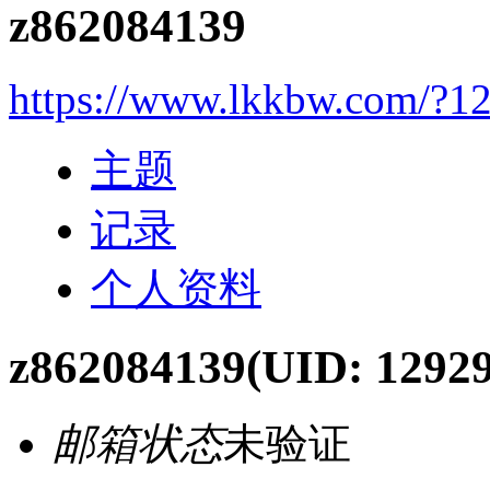
z862084139
https://www.lkkbw.com/?1
主题
记录
个人资料
z862084139
(UID: 12929
邮箱状态
未验证