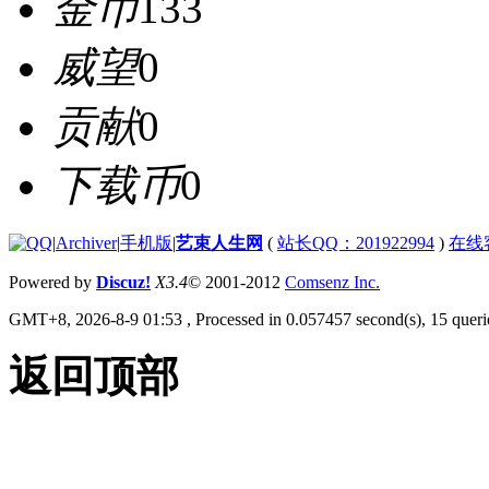
金币
133
威望
0
贡献
0
下载币
0
|
Archiver
|
手机版
|
艺束人生网
(
站长QQ：201922994
)
在线
Powered by
Discuz!
X3.4
© 2001-2012
Comsenz Inc.
GMT+8, 2026-8-9 01:53
, Processed in 0.057457 second(s), 15 querie
返回顶部