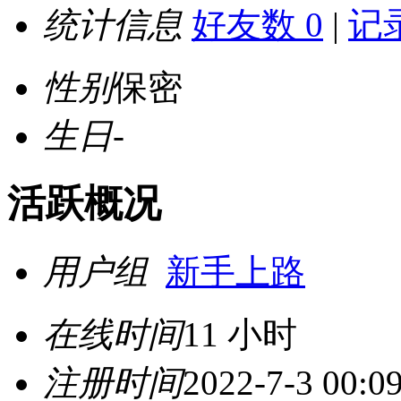
统计信息
好友数 0
|
记录
性别
保密
生日
-
活跃概况
用户组
新手上路
在线时间
11 小时
注册时间
2022-7-3 00:0