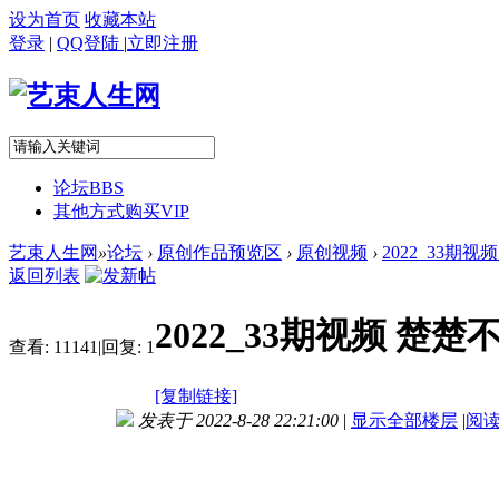
设为首页
收藏本站
登录
|
QQ登陆
|
立即注册
论坛
BBS
其他方式购买VIP
艺束人生网
»
论坛
›
原创作品预览区
›
原创视频
›
2022_33期
返回列表
2022_33期视频 
查看:
11141
|
回复:
1
[复制链接]
发表于 2022-8-28 22:21:00
|
显示全部楼层
|
阅