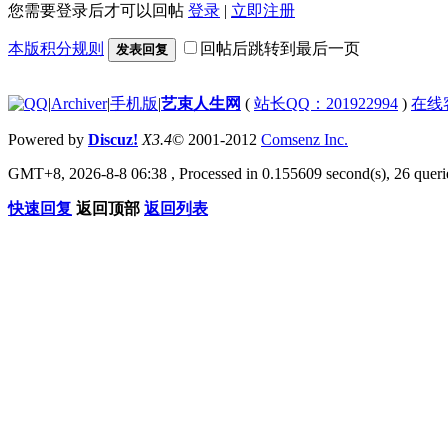
您需要登录后才可以回帖
登录
|
立即注册
本版积分规则
回帖后跳转到最后一页
发表回复
|
Archiver
|
手机版
|
艺束人生网
(
站长QQ：201922994
)
在线
Powered by
Discuz!
X3.4
© 2001-2012
Comsenz Inc.
GMT+8, 2026-8-8 06:38
, Processed in 0.155609 second(s), 26 querie
快速回复
返回顶部
返回列表