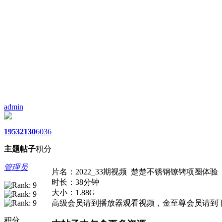
admin
1953
2130
6036
主题
帖子
积分
管理员
片名：2022_33期视频 楚楚不锈钢镣铐项圈体验
时长：38分钟
大小：1.88G
高级会员请到播放器观看视频，金至尊会员请到
积分