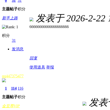
0
31
31
主题
帖子
积分
发表于 2026-2-22 1
新手上路
66666666666666666666
积分
31
发消息
回复
使用道具
举报
qq447375477
1
114
116
主题
帖子
积分
发表于 
金至尊VIP