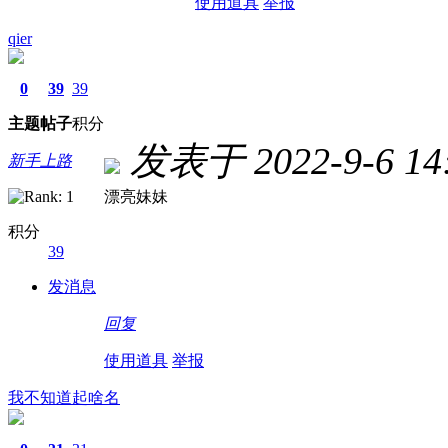
使用道具
举报
qier
0
39
39
主题
帖子
积分
发表于 2022-9-6 14:
新手上路
漂亮妹妹
积分
39
发消息
回复
使用道具
举报
我不知道起啥名