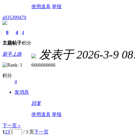
使用道具
举报
a935399479
0
4
4
主题
帖子
积分
发表于 2026-3-9 08:
新手上路
6666666666
积分
4
发消息
回复
使用道具
举报
下一页 »
1
2
3
/ 3 页
下一页