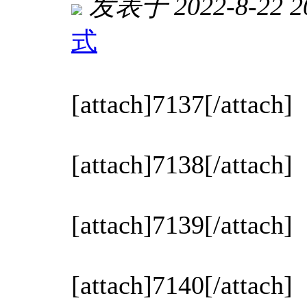
发表于 2022-8-22 20
式
[attach]7137[/attach]
[attach]7138[/attach]
[attach]7139[/attach]
[attach]7140[/attach]