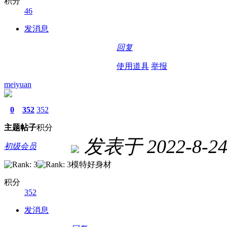
积分
46
发消息
回复
使用道具
举报
meiyuan
0
352
352
主题
帖子
积分
发表于 2022-8-24 
初级会员
模特好身材
积分
352
发消息