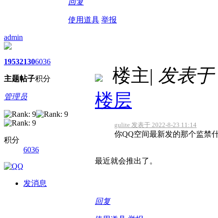
回复
使用道具
举报
admin
1953
2130
6036
楼主
|
发表于 20
主题
帖子
积分
楼层
管理员
gulite 发表于 2022-8-23 11:14
你QQ空间最新发的那个监禁
积分
6036
最近就会推出了。
发消息
回复