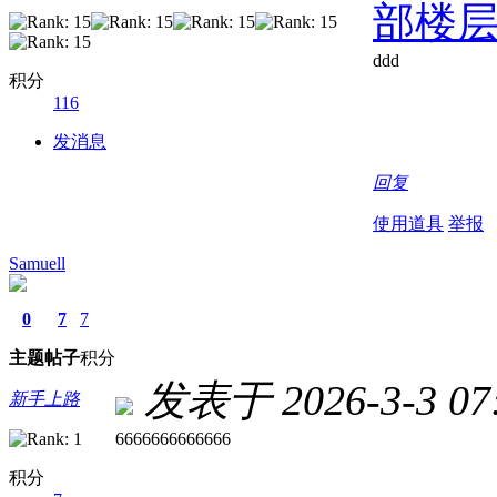
部楼
ddd
积分
116
发消息
回复
使用道具
举报
Samuell
0
7
7
主题
帖子
积分
发表于 2026-3-3 07:
新手上路
6666666666666
积分