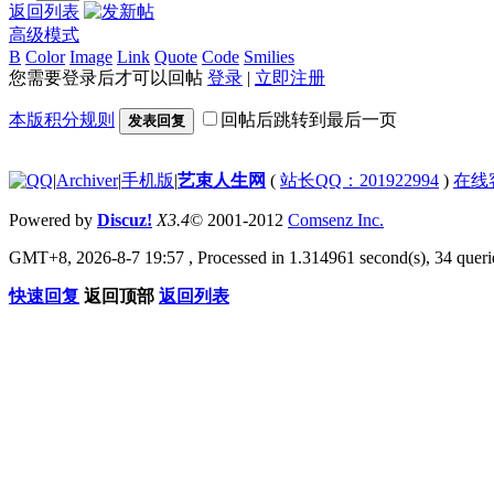
返回列表
高级模式
B
Color
Image
Link
Quote
Code
Smilies
您需要登录后才可以回帖
登录
|
立即注册
本版积分规则
回帖后跳转到最后一页
发表回复
|
Archiver
|
手机版
|
艺束人生网
(
站长QQ：201922994
)
在线
Powered by
Discuz!
X3.4
© 2001-2012
Comsenz Inc.
GMT+8, 2026-8-7 19:57
, Processed in 1.314961 second(s), 34 querie
快速回复
返回顶部
返回列表