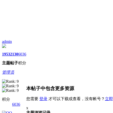
admin
1953
2130
6036
主题
帖子
积分
管理员
本帖子中包含更多资源
您需要
登录
才可以下载或查看，没有帐号？
立即
积分
6036
x
主题浏览记录