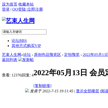
设为首页
收藏本站
登录
|
QQ登陆
|
立即注册
论坛
BBS
其他方式购买VIP
艺束人生网
»
论坛
›
原创作品预览区
›
定拍预览
›
2022年05月1
返回列表
2022年05月13日 
查看:
12376
|
回复:
4
[复制链接]
发表于 2022-7-15 19:11:45
|
显示全部楼层
|
阅