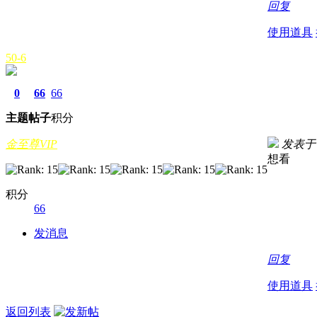
回复
使用道具
50-6
0
66
66
主题
帖子
积分
金至尊VIP
发表于 20
想看
积分
66
发消息
回复
使用道具
返回列表