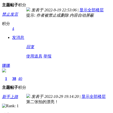
主题
帖子
积分
发表于 2022-9-19 22:53:06
|
显示全部楼层
禁止发言
提示:
作者被禁止或删除 内容自动屏蔽
积分
4
发消息
回复
使用道具
举报
娜娜
1
38
40
主题
帖子
积分
发表于 2022-10-29 19:14:20
|
显示全部楼层
新手上路
第二张拍的漂亮！