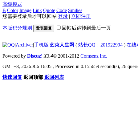
高级模式
B
Color
Image
Link
Quote
Code
Smilies
您需要登录后才可以回帖
登录
|
立即注册
本版积分规则
回帖后跳转到最后一页
发表回复
|
Archiver
|
手机版
|
艺束人生网
(
站长QQ：201922994
)
在线
Powered by
Discuz!
X3.4
© 2001-2012
Comsenz Inc.
GMT+8, 2026-8-6 16:05
, Processed in 0.155659 second(s), 26 querie
快速回复
返回顶部
返回列表