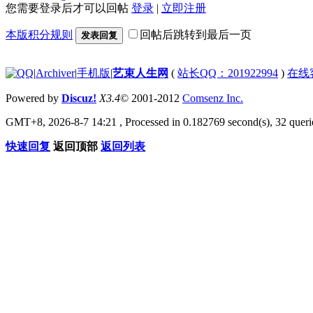
您需要登录后才可以回帖
登录
|
立即注册
本版积分规则
回帖后跳转到最后一页
发表回复
|
Archiver
|
手机版
|
艺束人生网
(
站长QQ：201922994
)
在线
Powered by
Discuz!
X3.4
© 2001-2012
Comsenz Inc.
GMT+8, 2026-8-7 14:21
, Processed in 0.182769 second(s), 32 querie
快速回复
返回顶部
返回列表