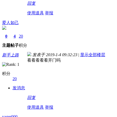
回复
使用道具
举报
爱人如己
0
4
20
主题
帖子
积分
发表于 2019-1-4 09:32:23
|
显示全部楼层
新手上路
看看看看看开门吗
积分
20
发消息
回复
使用道具
举报
yager000