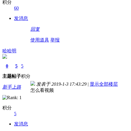
积分
60
发消息
回复
使用道具
举报
哈哈明
0
5
5
主题
帖子
积分
发表于 2019-1-3 17:43:29
|
显示全部楼层
新手上路
怎么看视频
积分
5
发消息