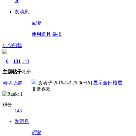
20
发消息
回复
使用道具
举报
年少的我
6
131
143
主题
帖子
积分
发表于 2019-1-2 20:30:56
|
显示全部楼层
新手上路
非常喜欢
积分
143
发消息
回复