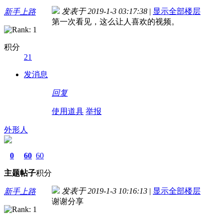
发表于 2019-1-3 03:17:38
|
显示全部楼层
新手上路
第一次看见，这么让人喜欢的视频。
积分
21
发消息
回复
使用道具
举报
外形人
0
60
60
主题
帖子
积分
发表于 2019-1-3 10:16:13
|
显示全部楼层
新手上路
谢谢分享