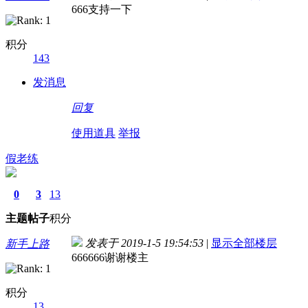
666支持一下
积分
143
发消息
回复
使用道具
举报
假老练
0
3
13
主题
帖子
积分
发表于 2019-1-5 19:54:53
|
显示全部楼层
新手上路
666666谢谢楼主
积分
13