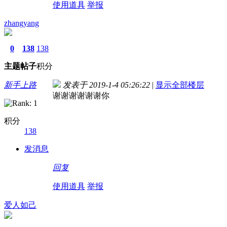
使用道具
举报
zhangyang
0
138
138
主题
帖子
积分
新手上路
发表于 2019-1-4 05:26:22
|
显示全部楼层
谢谢谢谢谢谢你
积分
138
发消息
回复
使用道具
举报
爱人如己