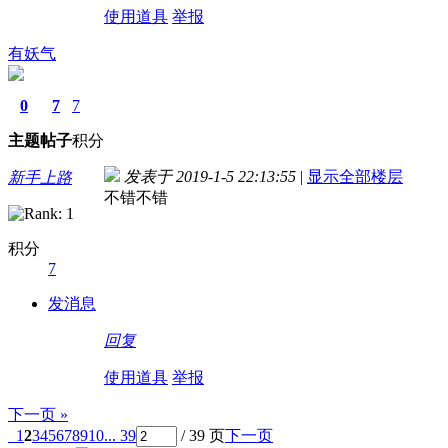
使用道具
举报
有妖气
0
7
7
主题
帖子
积分
发表于 2019-1-5 22:13:55
|
显示全部楼层
新手上路
不错不错
积分
7
发消息
回复
使用道具
举报
下一页 »
1
2
3
4
5
6
7
8
9
10
... 39
/ 39 页
下一页