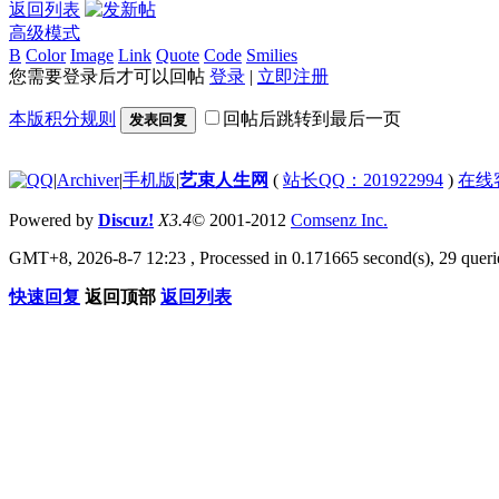
返回列表
高级模式
B
Color
Image
Link
Quote
Code
Smilies
您需要登录后才可以回帖
登录
|
立即注册
本版积分规则
回帖后跳转到最后一页
发表回复
|
Archiver
|
手机版
|
艺束人生网
(
站长QQ：201922994
)
在线
Powered by
Discuz!
X3.4
© 2001-2012
Comsenz Inc.
GMT+8, 2026-8-7 12:23
, Processed in 0.171665 second(s), 29 querie
快速回复
返回顶部
返回列表