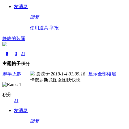
发消息
回复
使用道具
举报
静静的装逼
0
3
21
主题
帖子
积分
发表于 2019-1-4 01:09:18
|
显示全部楼层
新手上路
卡俄罗斯龙图女图快快快
积分
21
发消息
回复