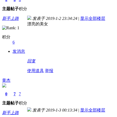
主题
帖子
积分
新手上路
发表于 2019-1-2 23:34:24
|
显示全部楼层
漂亮的美女
积分
6
发消息
回复
使用道具
举报
黄杰
0
7
7
主题
帖子
积分
发表于 2019-1-3 00:13:34
|
显示全部楼层
新手上路