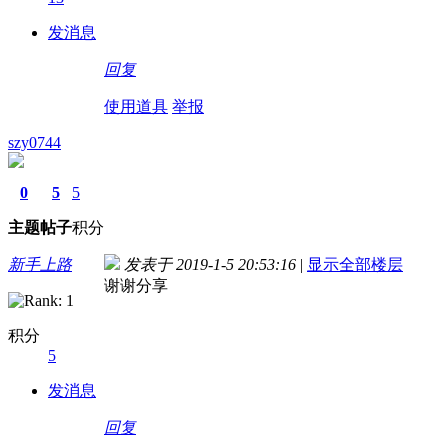
发消息
回复
使用道具
举报
szy0744
0
5
5
主题
帖子
积分
新手上路
发表于 2019-1-5 20:53:16
|
显示全部楼层
谢谢分享
积分
5
发消息
回复