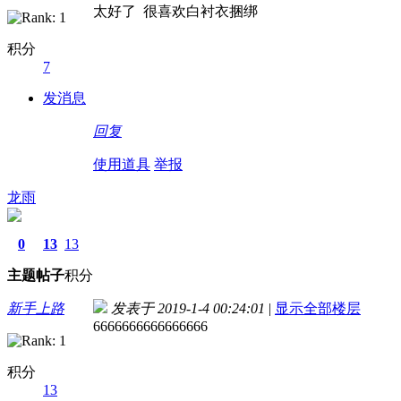
太好了 很喜欢白衬衣捆绑
积分
7
发消息
回复
使用道具
举报
龙雨
0
13
13
主题
帖子
积分
新手上路
发表于 2019-1-4 00:24:01
|
显示全部楼层
6666666666666666
积分
13