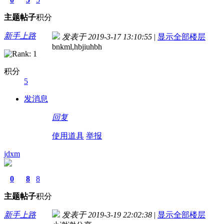
主题
帖子
积分
新手上路
发表于 2019-3-17 13:10:55
|
显示全部楼层
bnkml,hbjiuhbh
积分
5
发消息
回复
使用道具
举报
jdxm
0
8
8
主题
帖子
积分
新手上路
发表于 2019-3-19 22:02:38
|
显示全部楼层