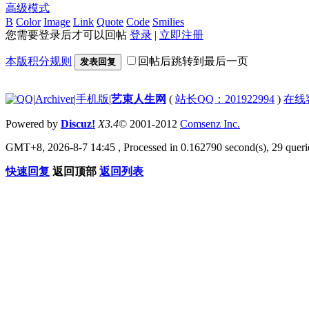
高级模式
B
Color
Image
Link
Quote
Code
Smilies
您需要登录后才可以回帖
登录
|
立即注册
本版积分规则
回帖后跳转到最后一页
发表回复
|
Archiver
|
手机版
|
艺束人生网
(
站长QQ：201922994
)
在线
Powered by
Discuz!
X3.4
© 2001-2012
Comsenz Inc.
GMT+8, 2026-8-7 14:45
, Processed in 0.162790 second(s), 29 querie
快速回复
返回顶部
返回列表