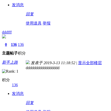
发消息
回复
使用道具
举报
dddfff
0
136
136
主题
帖子
积分
新手上路
发表于 2019-3-13 11:18:52
|
显示全部楼层
ddddddddddddddddd
积分
136
发消息
回复