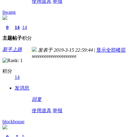
使用道具
举报
liwang
0
14
14
主题
帖子
积分
新手上路
发表于 2019-3-15 22:59:44
|
显示全部楼层
seeeeeeeeeeeeeeeeeeee
积分
14
发消息
回复
使用道具
举报
blockhouse
0
5
5