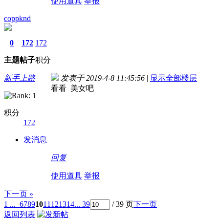
使用道具
举报
coppknd
0
172
172
主题
帖子
积分
新手上路
发表于 2019-4-8 11:45:56
|
显示全部楼层
看看 美女吧
积分
172
发消息
回复
使用道具
举报
下一页 »
1 ...
6
7
8
9
10
11
12
13
14
... 39
/ 39 页
下一页
返回列表