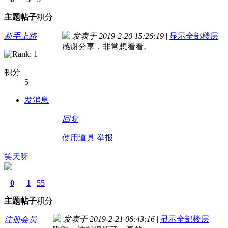
主题
帖子
积分
新手上路
发表于 2019-2-20 15:26:19
|
显示全部楼层
感谢分享，非常想看看。
积分
5
发消息
回复
使用道具
举报
笑天呀
0
1
55
主题
帖子
积分
发表于 2019-2-21 06:43:16
|
显示全部楼层
注册会员