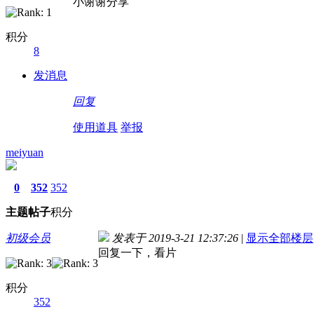
小谢谢分享
积分
8
发消息
回复
使用道具
举报
meiyuan
0
352
352
主题
帖子
积分
初级会员
发表于 2019-3-21 12:37:26
|
显示全部楼层
回复一下，看片
积分
352