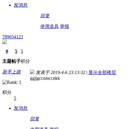
发消息
回复
使用道具
举报
789654123
0
5
5
主题
帖子
积分
新手上路
发表于 2019-4-6 23:13:32
|
显示全部楼层
ggjjgccninccnkk
积分
5
发消息
回复