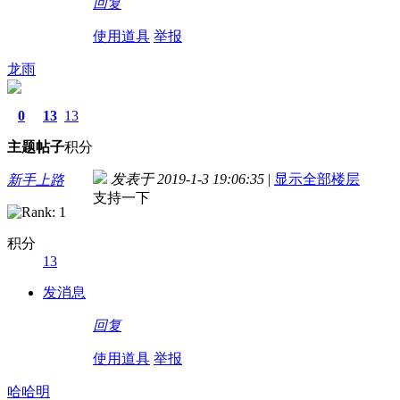
回复
使用道具
举报
龙雨
0
13
13
主题
帖子
积分
发表于 2019-1-3 19:06:35
|
显示全部楼层
新手上路
支持一下
积分
13
发消息
回复
使用道具
举报
哈哈明