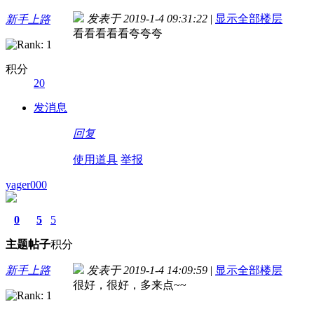
发表于 2019-1-4 09:31:22
|
显示全部楼层
新手上路
看看看看看夸夸夸
积分
20
发消息
回复
使用道具
举报
yager000
0
5
5
主题
帖子
积分
新手上路
发表于 2019-1-4 14:09:59
|
显示全部楼层
很好，很好，多来点~~