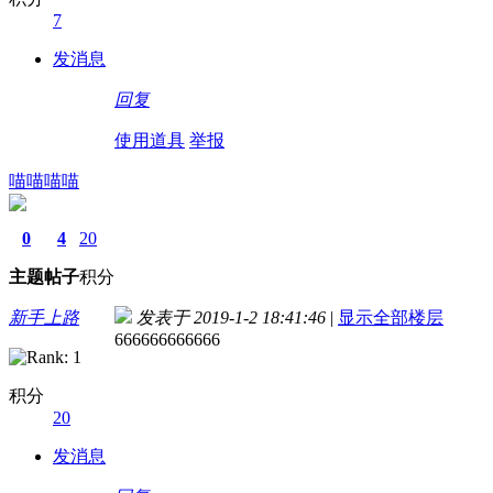
7
发消息
回复
使用道具
举报
喵喵喵喵
0
4
20
主题
帖子
积分
新手上路
发表于 2019-1-2 18:41:46
|
显示全部楼层
666666666666
积分
20
发消息