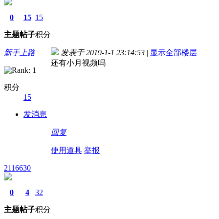
0
15
15
主题
帖子
积分
新手上路
发表于 2019-1-1 23:14:53
|
显示全部楼层
还有小月视频吗
积分
15
发消息
回复
使用道具
举报
2116630
0
4
32
主题
帖子
积分