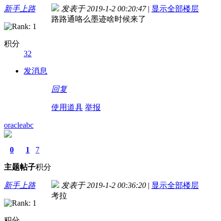
新手上路
发表于 2019-1-2 00:20:47
|
显示全部楼层
路路通咯么墨迹啥时候来了
积分
32
发消息
回复
使用道具
举报
oracleabc
0
1
7
主题
帖子
积分
新手上路
发表于 2019-1-2 00:36:20
|
显示全部楼层
考拉
积分