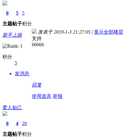
0
5
5
主题
帖子
积分
发表于 2019-1-3 21:27:05
|
显示全部楼层
新手上路
支持
66666
积分
5
发消息
回复
使用道具
举报
爱人如己
0
4
20
主题
帖子
积分