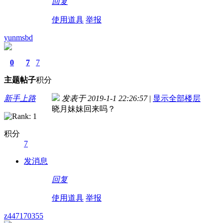
回复
使用道具
举报
yunmsbd
0
7
7
主题
帖子
积分
新手上路
发表于 2019-1-1 22:26:57
|
显示全部楼层
晓月妹妹回来吗？
积分
7
发消息
回复
使用道具
举报
z447170355