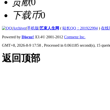
贡献
0
下载币
0
|
Archiver
|
手机版
|
艺束人生网
(
站长QQ：201922994
)
在线
Powered by
Discuz!
X3.4
© 2001-2012
Comsenz Inc.
GMT+8, 2026-8-9 17:58
, Processed in 0.061185 second(s), 15 querie
返回顶部