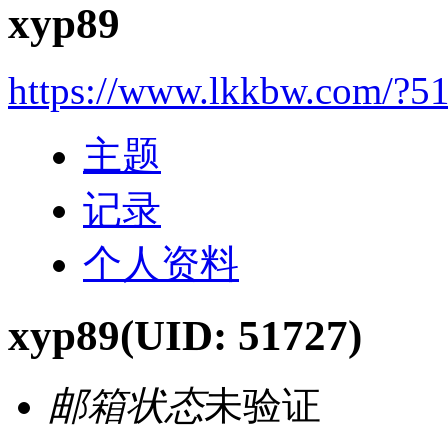
xyp89
https://www.lkkbw.com/?5
主题
记录
个人资料
xyp89
(UID: 51727)
邮箱状态
未验证