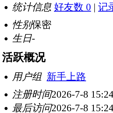
统计信息
好友数 0
|
记录
性别
保密
生日
-
活跃概况
用户组
新手上路
注册时间
2026-7-8 15:2
最后访问
2026-7-8 15:2