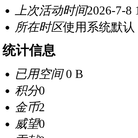
上次活动时间
2026-7-8 
所在时区
使用系统默认
统计信息
已用空间
0 B
积分
0
金币
2
威望
0