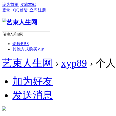
设为首页
收藏本站
登录
|
QQ登陆
|
立即注册
论坛
BBS
其他方式购买VIP
艺束人生网
›
xyp89
›
个人
加为好友
发送消息