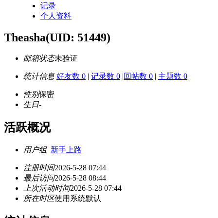
记录
个人资料
Theasha
(UID: 51449)
邮箱状态
未验证
统计信息
好友数 0
|
记录数 0
|
回帖数 0
|
主题数 0
性别
保密
生日
-
活跃概况
用户组
新手上路
注册时间
2026-5-28 07:44
最后访问
2026-5-28 08:44
上次活动时间
2026-5-28 07:44
所在时区
使用系统默认