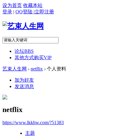
设为首页
收藏本站
登录
|
QQ登陆
|
立即注册
论坛
BBS
其他方式购买VIP
艺束人生网
›
netflix
›
个人资料
加为好友
发送消息
netflix
https://www.lkkbw.com/?51383
主题