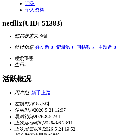
记录
个人资料
netflix
(UID: 51383)
邮箱状态
未验证
统计信息
好友数 0
|
记录数 0
|
回帖数 2
|
主题数 0
性别
保密
生日
-
活跃概况
用户组
新手上路
在线时间
18 小时
注册时间
2026-5-21 12:07
最后访问
2026-8-6 23:11
上次活动时间
2026-8-6 23:11
上次发表时间
2026-5-24 19:52