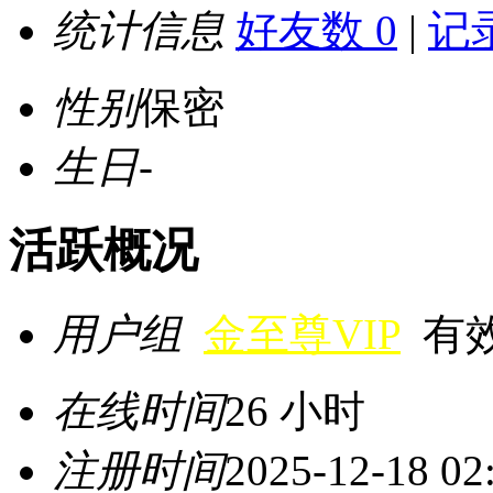
统计信息
好友数 0
|
记录
性别
保密
生日
-
活跃概况
用户组
金至尊VIP
有效期
在线时间
26 小时
注册时间
2025-12-18 02