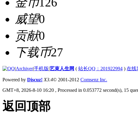
金币
126
威望
0
贡献
0
下载币
27
|
Archiver
|
手机版
|
艺束人生网
(
站长QQ：201922994
)
在线
Powered by
Discuz!
X3.4
© 2001-2012
Comsenz Inc.
GMT+8, 2026-8-10 16:20
, Processed in 0.053772 second(s), 15 quer
返回顶部