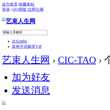
设为首页
收藏本站
登录
|
QQ登陆
|
立即注册
论坛
BBS
其他方式购买VIP
艺束人生网
›
CIC-TAO
›
加为好友
发送消息