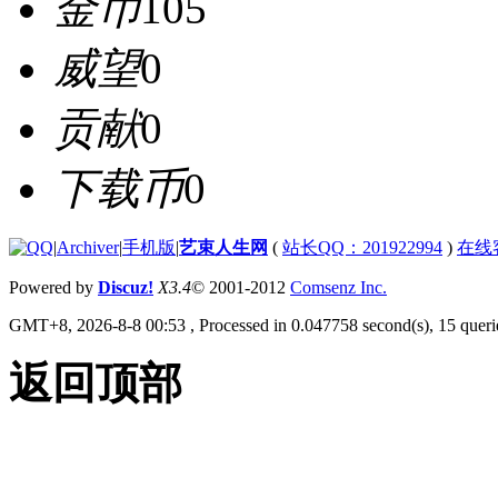
金币
105
威望
0
贡献
0
下载币
0
|
Archiver
|
手机版
|
艺束人生网
(
站长QQ：201922994
)
在线
Powered by
Discuz!
X3.4
© 2001-2012
Comsenz Inc.
GMT+8, 2026-8-8 00:53
, Processed in 0.047758 second(s), 15 querie
返回顶部