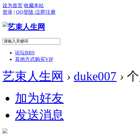
设为首页
收藏本站
登录
|
QQ登陆
|
立即注册
论坛
BBS
其他方式购买VIP
艺束人生网
›
duke007
›
个
加为好友
发送消息