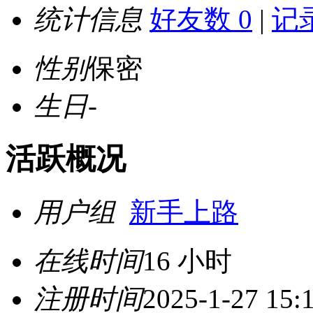
统计信息
好友数 0
|
记录
性别
保密
生日
-
活跃概况
用户组
新手上路
在线时间
16 小时
注册时间
2025-1-27 15: