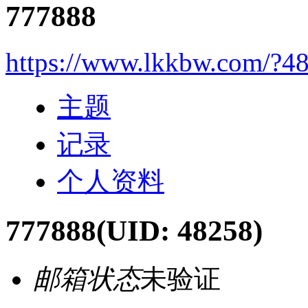
777888
https://www.lkkbw.com/?4
主题
记录
个人资料
777888
(UID: 48258)
邮箱状态
未验证