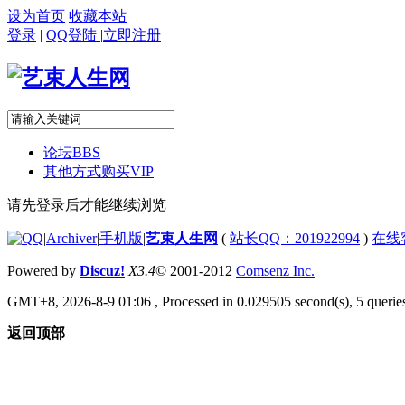
设为首页
收藏本站
登录
|
QQ登陆
|
立即注册
论坛
BBS
其他方式购买VIP
请先登录后才能继续浏览
|
Archiver
|
手机版
|
艺束人生网
(
站长QQ：201922994
)
在线
Powered by
Discuz!
X3.4
© 2001-2012
Comsenz Inc.
GMT+8, 2026-8-9 01:06
, Processed in 0.029505 second(s), 5 queries
返回顶部