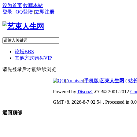
设为首页
收藏本站
登录
|
QQ登陆
|
立即注册
论坛
BBS
其他方式购买VIP
请先登录后才能继续浏览
|
Archiver
|
手机版
|
艺束人生网
(
站长
Powered by
Discuz!
X3.4
© 2001-2012
Com
GMT+8, 2026-8-7 02:54
, Processed in 0.0
返回顶部