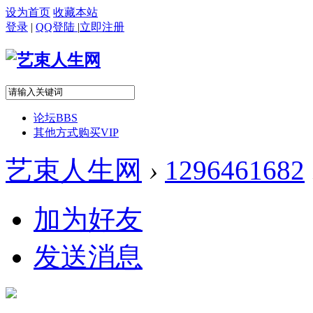
设为首页
收藏本站
登录
|
QQ登陆
|
立即注册
论坛
BBS
其他方式购买VIP
艺束人生网
›
1296461682
加为好友
发送消息