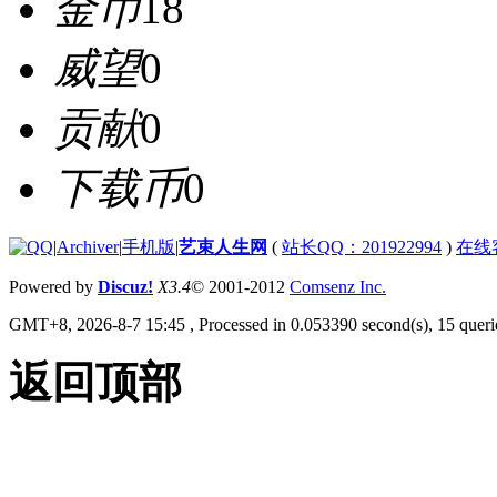
金币
18
威望
0
贡献
0
下载币
0
|
Archiver
|
手机版
|
艺束人生网
(
站长QQ：201922994
)
在线
Powered by
Discuz!
X3.4
© 2001-2012
Comsenz Inc.
GMT+8, 2026-8-7 15:45
, Processed in 0.053390 second(s), 15 querie
返回顶部