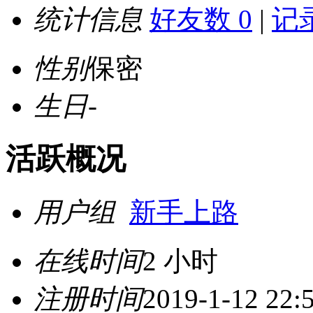
统计信息
好友数 0
|
记录
性别
保密
生日
-
活跃概况
用户组
新手上路
在线时间
2 小时
注册时间
2019-1-12 22: