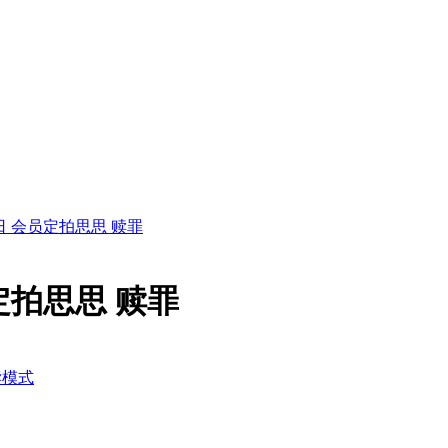
25日 会员定拍思思 赎罪
员定拍思思 赎罪
读模式