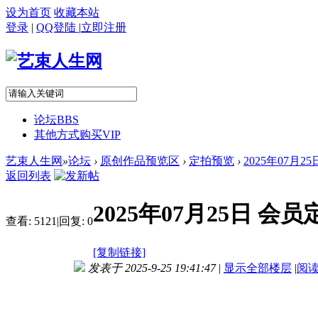
设为首页
收藏本站
登录
|
QQ登陆
|
立即注册
论坛
BBS
其他方式购买VIP
艺束人生网
»
论坛
›
原创作品预览区
›
定拍预览
›
2025年07月
返回列表
2025年07月25日 会
查看:
5121
|
回复:
0
[复制链接]
发表于 2025-9-25 19:41:47
|
显示全部楼层
|
阅