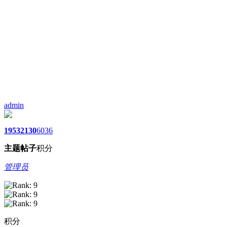
admin
1953
2130
6036
主题
帖子
积分
管理员
积分