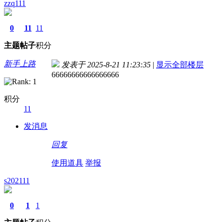
zzq111
0
11
11
主题
帖子
积分
新手上路
发表于 2025-8-21 11:23:35
|
显示全部楼层
66666666666666666
积分
11
发消息
回复
使用道具
举报
s202111
0
1
1