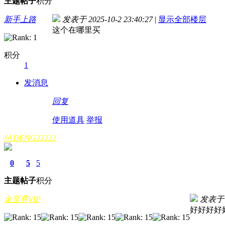
主题
帖子
积分
新手上路
发表于 2025-10-2 23:40:27
|
显示全部楼层
这个在哪里买
积分
1
发消息
回复
使用道具
举报
JADENG22222
0
5
5
主题
帖子
积分
金至尊VIP
发表于 20
好好好好