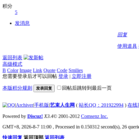
积分
5
发消息
回复
使用道具
返回列表
高级模式
B
Color
Image
Link
Quote
Code
Smilies
您需要登录后才可以回帖
登录
|
立即注册
本版积分规则
回帖后跳转到最后一页
发表回复
|
Archiver
|
手机版
|
艺束人生网
(
站长QQ：201922994
)
在线
Powered by
Discuz!
X3.4
© 2001-2012
Comsenz Inc.
GMT+8, 2026-8-7 11:00
, Processed in 0.150312 second(s), 26 querie
快速回复
返回顶部
返回列表