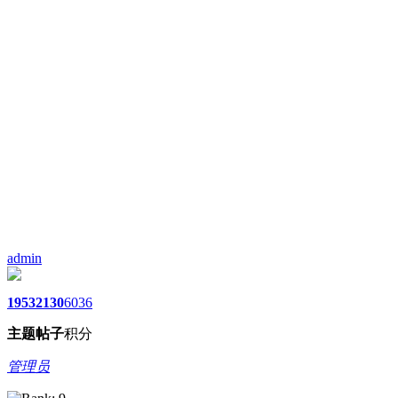
admin
1953
2130
6036
主题
帖子
积分
管理员