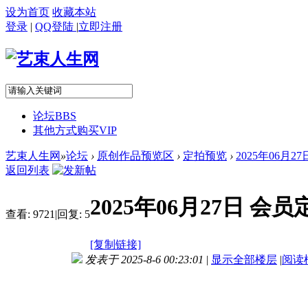
设为首页
收藏本站
登录
|
QQ登陆
|
立即注册
论坛
BBS
其他方式购买VIP
艺束人生网
»
论坛
›
原创作品预览区
›
定拍预览
›
2025年06月2
返回列表
2025年06月27日 
查看:
9721
|
回复:
5
[复制链接]
发表于 2025-8-6 00:23:01
|
显示全部楼层
|
阅读