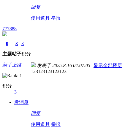
回复
使用道具
举报
777888
0
3
3
主题
帖子
积分
新手上路
发表于 2025-8-16 04:07:05
|
显示全部楼层
123123123123123
积分
3
发消息
回复
使用道具
举报