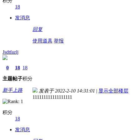
积分
18
发消息
回复
使用道具
举报
Jsdtfazlj
0
18
18
主题
帖子
积分
新手上路
发表于 2022-2-10 14:31:01
|
显示全部楼层
111111111111111111
积分
18
发消息