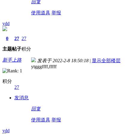
回复
使用道具
举报
ydd
0
27
27
主题
帖子
积分
新手上路
发表于 2022-2-8 18:50:18
|
显示全部楼层
ytgggffff,fffff
积分
27
发消息
回复
使用道具
举报
ydd