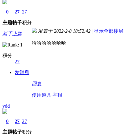
0
27
27
主题
帖子
积分
发表于 2022-2-8 18:52:42
|
显示全部楼层
新手上路
哈哈哈哈哈哈哈
积分
27
发消息
回复
使用道具
举报
ydd
0
27
27
主题
帖子
积分