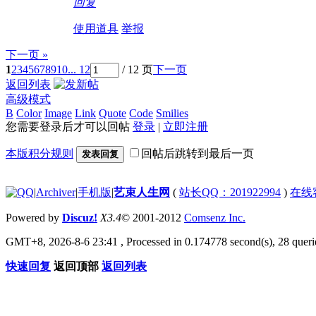
回复
使用道具
举报
下一页 »
1
2
3
4
5
6
7
8
9
10
... 12
/ 12 页
下一页
返回列表
高级模式
B
Color
Image
Link
Quote
Code
Smilies
您需要登录后才可以回帖
登录
|
立即注册
本版积分规则
回帖后跳转到最后一页
发表回复
|
Archiver
|
手机版
|
艺束人生网
(
站长QQ：201922994
)
在线
Powered by
Discuz!
X3.4
© 2001-2012
Comsenz Inc.
GMT+8, 2026-8-6 23:41
, Processed in 0.174778 second(s), 28 querie
快速回复
返回顶部
返回列表