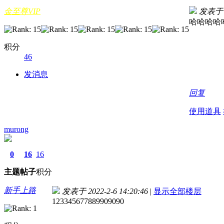
金至尊VIP
发表于 20
哈哈哈哈
积分
46
发消息
回复
使用道具
murong
0
16
16
主题
帖子
积分
新手上路
发表于 2022-2-6 14:20:46
|
显示全部楼层
123345677889909090