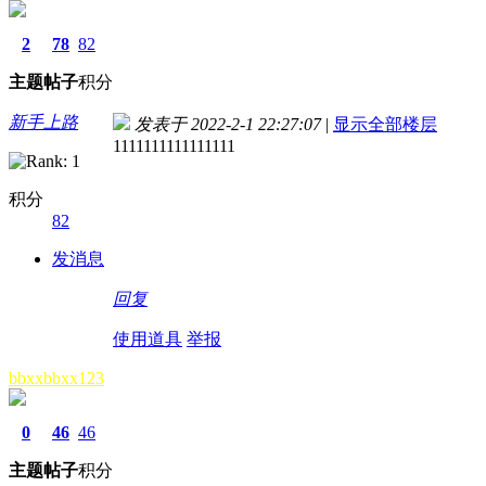
2
78
82
主题
帖子
积分
新手上路
发表于 2022-2-1 22:27:07
|
显示全部楼层
1111111111111111
积分
82
发消息
回复
使用道具
举报
bbxxbbxx123
0
46
46
主题
帖子
积分