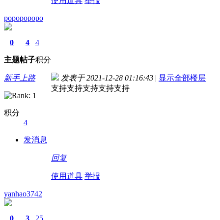
使用道具
举报
popopopopo
0
4
4
主题
帖子
积分
新手上路
发表于 2021-12-28 01:16:43
|
显示全部楼层
支持支持支持支持支持
积分
4
发消息
回复
使用道具
举报
yanhao3742
0
3
25