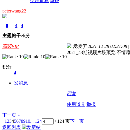
使用道具
举报
peterwang22
0
4
4
主题
帖子
积分
高级VIP
发表于 2021-12-28 02:21:08
|
2021_43期视频片段预览 不
积分
4
发消息
回复
使用道具
举报
下一页 »
1
2
3
4
5
6
7
8
9
10
... 124
/ 124 页
下一页
返回列表