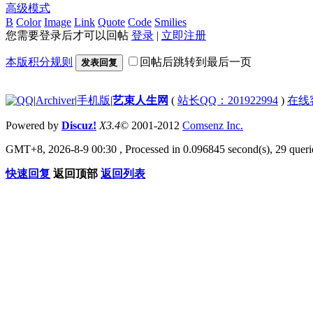
高级模式
B
Color
Image
Link
Quote
Code
Smilies
您需要登录后才可以回帖
登录
|
立即注册
本版积分规则
回帖后跳转到最后一页
发表回复
|
Archiver
|
手机版
|
艺束人生网
(
站长QQ：201922994
)
在线
Powered by
Discuz!
X3.4
© 2001-2012
Comsenz Inc.
GMT+8, 2026-8-9 00:30
, Processed in 0.096845 second(s), 29 querie
快速回复
返回顶部
返回列表