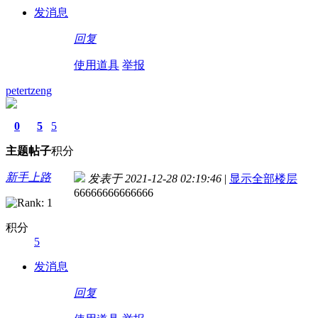
发消息
回复
使用道具
举报
petertzeng
0
5
5
主题
帖子
积分
新手上路
发表于 2021-12-28 02:19:46
|
显示全部楼层
66666666666666
积分
5
发消息
回复