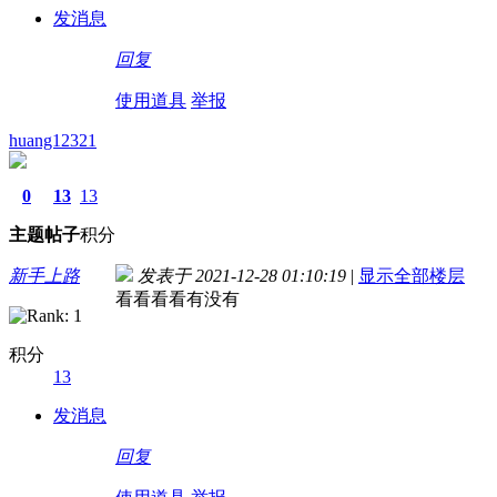
发消息
回复
使用道具
举报
huang12321
0
13
13
主题
帖子
积分
新手上路
发表于 2021-12-28 01:10:19
|
显示全部楼层
看看看看有没有
积分
13
发消息
回复