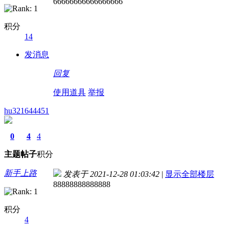
66666666666666666
积分
14
发消息
回复
使用道具
举报
hu321644451
0
4
4
主题
帖子
积分
新手上路
发表于 2021-12-28 01:03:42
|
显示全部楼层
88888888888888
积分
4