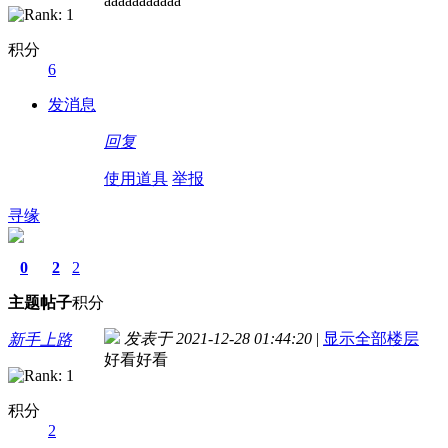
aaaaaaaaaaa
积分
6
发消息
回复
使用道具
举报
寻缘
0
2
2
主题
帖子
积分
发表于 2021-12-28 01:44:20
|
显示全部楼层
新手上路
好看好看
积分
2