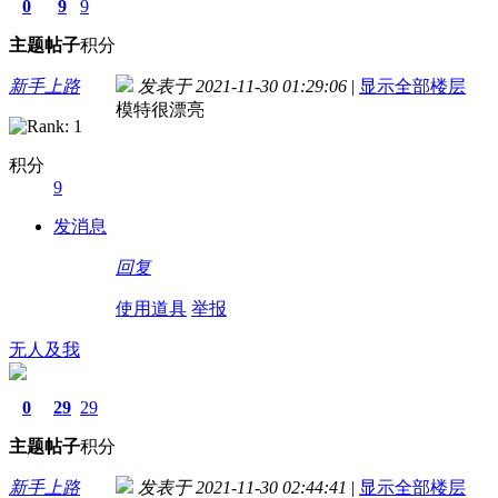
0
9
9
主题
帖子
积分
新手上路
发表于 2021-11-30 01:29:06
|
显示全部楼层
模特很漂亮
积分
9
发消息
回复
使用道具
举报
无人及我
0
29
29
主题
帖子
积分
新手上路
发表于 2021-11-30 02:44:41
|
显示全部楼层