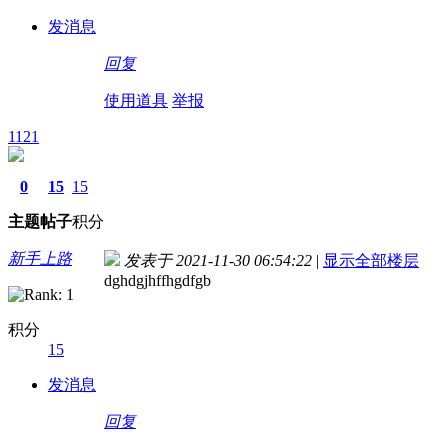
发消息
回复
使用道具
举报
1121
0
15
15
主题
帖子
积分
新手上路
发表于 2021-11-30 06:54:22
|
显示全部楼层
dghdgjhffhgdfgb
积分
15
发消息
回复