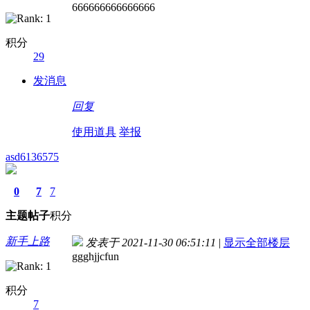
666666666666666
积分
29
发消息
回复
使用道具
举报
asd6136575
0
7
7
主题
帖子
积分
新手上路
发表于 2021-11-30 06:51:11
|
显示全部楼层
ggghjjcfun
积分
7