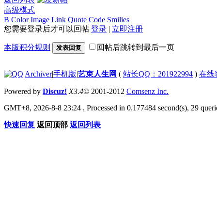
高级模式
B
Color
Image
Link
Quote
Code
Smilies
您需要登录后才可以回帖
登录
|
立即注册
本版积分规则
回帖后跳转到最后一页
发表回复
|
Archiver
|
手机版
|
艺束人生网
(
站长QQ：201922994
)
在线
Powered by
Discuz!
X3.4
© 2001-2012
Comsenz Inc.
GMT+8, 2026-8-8 23:24
, Processed in 0.177484 second(s), 29 querie
快速回复
返回顶部
返回列表