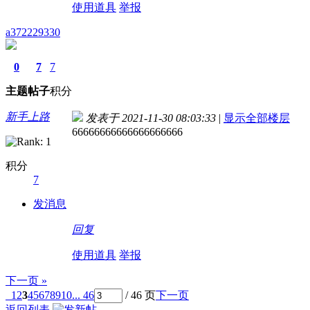
使用道具
举报
a372229330
0
7
7
主题
帖子
积分
新手上路
发表于 2021-11-30 08:03:33
|
显示全部楼层
66666666666666666666
积分
7
发消息
回复
使用道具
举报
下一页 »
1
2
3
4
5
6
7
8
9
10
... 46
/ 46 页
下一页
返回列表