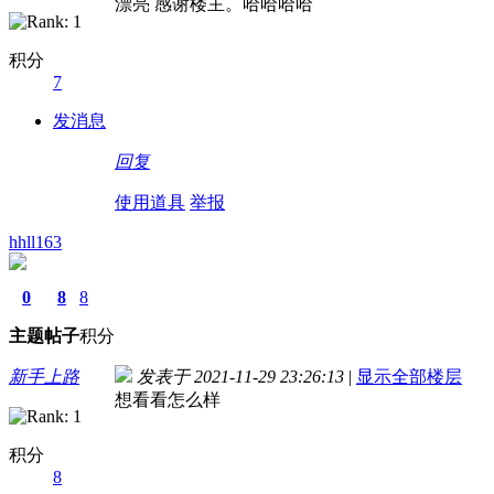
漂亮 感谢楼主。哈哈哈哈
积分
7
发消息
回复
使用道具
举报
hhll163
0
8
8
主题
帖子
积分
新手上路
发表于 2021-11-29 23:26:13
|
显示全部楼层
想看看怎么样
积分
8