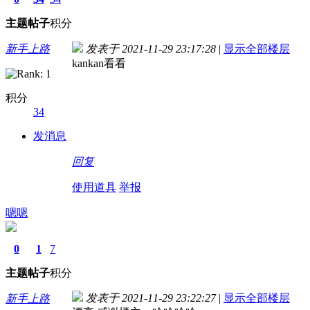
主题
帖子
积分
新手上路
发表于 2021-11-29 23:17:28
|
显示全部楼层
kankan看看
积分
34
发消息
回复
使用道具
举报
嗯嗯
0
1
7
主题
帖子
积分
发表于 2021-11-29 23:22:27
|
显示全部楼层
新手上路