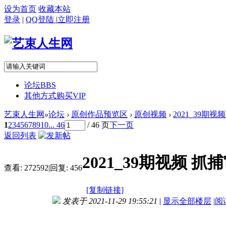
设为首页
收藏本站
登录
|
QQ登陆
|
立即注册
论坛
BBS
其他方式购买VIP
艺束人生网
»
论坛
›
原创作品预览区
›
原创视频
›
2021_39期
1
2
3
4
5
6
7
8
9
10
... 46
/ 46 页
下一页
返回列表
2021_39期视频 
查看:
272592
|
回复:
456
[复制链接]
发表于 2021-11-29 19:55:21
|
显示全部楼层
|
阅