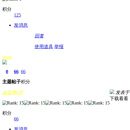
积分
125
发消息
回复
使用道具
举报
litom
0
66
66
主题
帖子
积分
金至尊VIP
发表于 20
下载看看
积分
66
发消息