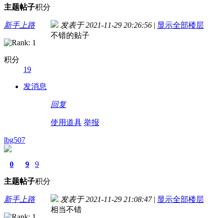
主题
帖子
积分
新手上路
发表于 2021-11-29 20:26:56
|
显示全部楼层
不错的贴子
积分
19
发消息
回复
使用道具
举报
lbg507
0
9
9
主题
帖子
积分
新手上路
发表于 2021-11-29 21:08:47
|
显示全部楼层
相当不错