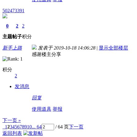
502473391
0
2
2
主题
帖子
积分
新手上路
发表于 2019-10-18 14:06:28
|
显示全部楼层
感谢楼主分享
积分
2
发消息
回复
使用道具
举报
下一页 »
1
2
3
4
5
6
7
8
9
10
... 64
/ 64 页
下一页
返回列表