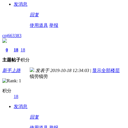
发消息
回复
使用道具
举报
cpj663383
0
18
18
主题
帖子
积分
新手上路
发表于 2019-10-18 12:34:03
|
显示全部楼层
犒劳犒劳
积分
18
发消息
回复
使用道具
举报