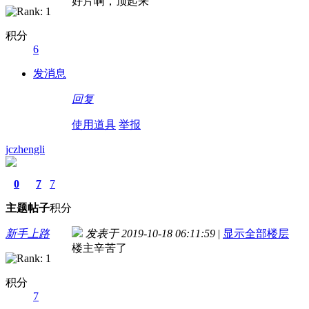
好片啊，顶起来
积分
6
发消息
回复
使用道具
举报
jczhengli
0
7
7
主题
帖子
积分
新手上路
发表于 2019-10-18 06:11:59
|
显示全部楼层
楼主辛苦了
积分
7