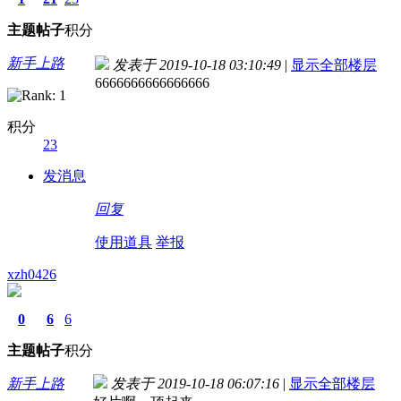
主题
帖子
积分
新手上路
发表于 2019-10-18 03:10:49
|
显示全部楼层
6666666666666666
积分
23
发消息
回复
使用道具
举报
xzh0426
0
6
6
主题
帖子
积分
新手上路
发表于 2019-10-18 06:07:16
|
显示全部楼层