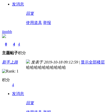
发消息
回复
使用道具
举报
iinnbb
0
4
4
主题
帖子
积分
新手上路
发表于 2019-10-18 09:12:59
|
显示全部楼层
哈哈哈哈哈哈哈哈哈哈
积分
4
发消息
回复