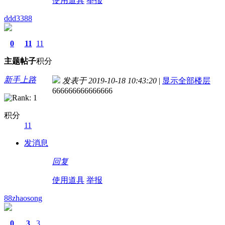
使用道具
举报
ddd3388
0
11
11
主题
帖子
积分
新手上路
发表于 2019-10-18 10:43:20
|
显示全部楼层
666666666666666
积分
11
发消息
回复
使用道具
举报
88zhaosong
0
3
3