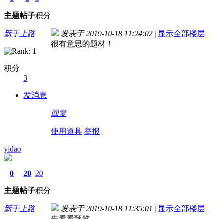
主题
帖子
积分
新手上路
发表于 2019-10-18 11:24:02
|
显示全部楼层
很有意思的题材！
积分
3
发消息
回复
使用道具
举报
yidao
0
20
20
主题
帖子
积分
新手上路
发表于 2019-10-18 11:35:01
|
显示全部楼层
先看看预览