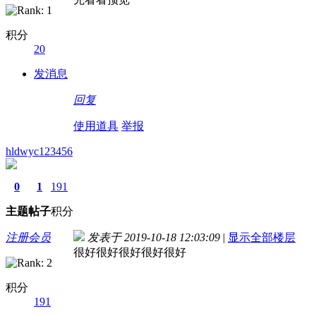
积分
20
发消息
回复
使用道具
举报
hldwyc123456
0
1
191
主题
帖子
积分
注册会员
发表于 2019-10-18 12:03:09
|
显示全部楼层
很好很好很好很好很好
积分
191