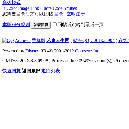
高级模式
B
Color
Image
Link
Quote
Code
Smilies
您需要登录后才可以回帖
登录
|
立即注册
本版积分规则
回帖后跳转到最后一页
发表回复
|
Archiver
|
手机版
|
艺束人生网
(
站长QQ：201922994
)
在线
Powered by
Discuz!
X3.4
© 2001-2012
Comsenz Inc.
GMT+8, 2026-8-8 09:08
, Processed in 0.094930 second(s), 29 querie
快速回复
返回顶部
返回列表