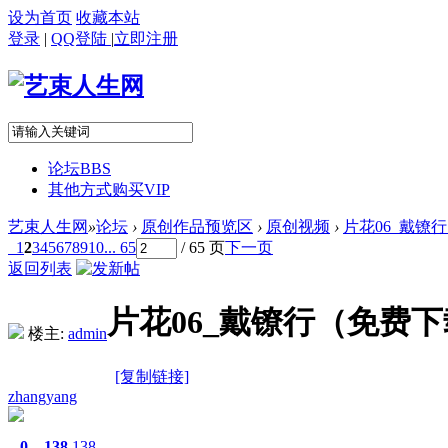
设为首页
收藏本站
登录
|
QQ登陆
|
立即注册
论坛
BBS
其他方式购买VIP
艺束人生网
»
论坛
›
原创作品预览区
›
原创视频
›
片花06_戴镣行
1
2
3
4
5
6
7
8
9
10
... 65
/ 65 页
下一页
返回列表
片花06_戴镣行（免费下载）
楼主:
admin
[复制链接]
zhangyang
0
138
138