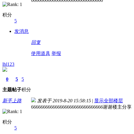
666666666666666666666666666666
积分
5
发消息
回复
使用道具
举报
lhl123
0
5
5
主题
帖子
积分
新手上路
发表于 2019-8-20 15:58:15
|
显示全部楼层
666666666666666666666666666666谢谢楼主分享
积分
5