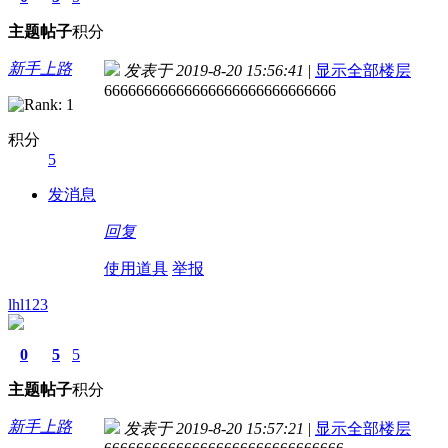
主题
帖子
积分
新手上路
发表于 2019-8-20 15:56:41
|
显示全部楼层
66666666666666666666666666666
积分
5
发消息
回复
使用道具
举报
lhl123
0
5
5
主题
帖子
积分
新手上路
发表于 2019-8-20 15:57:21
|
显示全部楼层