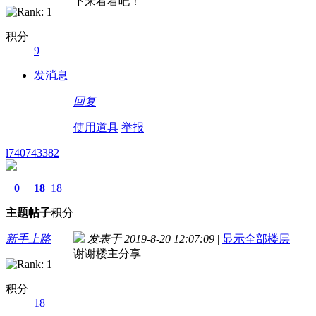
下来看看吧！
积分
9
发消息
回复
使用道具
举报
l740743382
0
18
18
主题
帖子
积分
新手上路
发表于 2019-8-20 12:07:09
|
显示全部楼层
谢谢楼主分享
积分
18