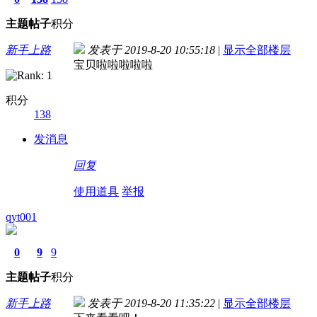
主题
帖子
积分
新手上路
发表于 2019-8-20 10:55:18
|
显示全部楼层
宝贝啦啦啦啦啦
积分
138
发消息
回复
使用道具
举报
qyt001
0
9
9
主题
帖子
积分
新手上路
发表于 2019-8-20 11:35:22
|
显示全部楼层