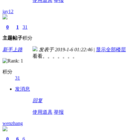
使用道具
举报
jay12
0
1
31
主题
帖子
积分
新手上路
发表于 2019-1-6 01:22:46
|
显示全部楼层
看看。。。。。。。
积分
31
发消息
回复
使用道具
举报
wenzhang
0
6
6