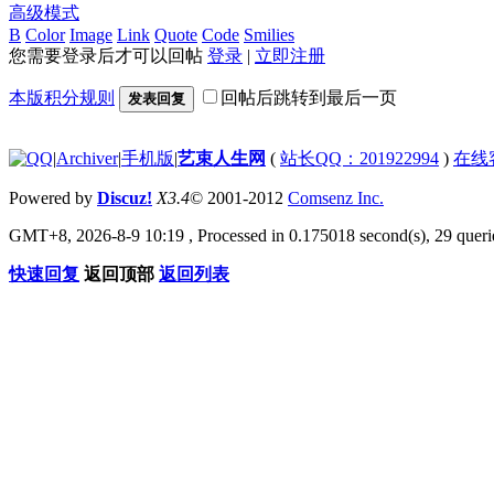
高级模式
B
Color
Image
Link
Quote
Code
Smilies
您需要登录后才可以回帖
登录
|
立即注册
本版积分规则
回帖后跳转到最后一页
发表回复
|
Archiver
|
手机版
|
艺束人生网
(
站长QQ：201922994
)
在线
Powered by
Discuz!
X3.4
© 2001-2012
Comsenz Inc.
GMT+8, 2026-8-9 10:19
, Processed in 0.175018 second(s), 29 querie
快速回复
返回顶部
返回列表