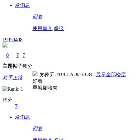
发消息
回复
使用道具
举报
19950408
0
7
7
主题
帖子
积分
发表于 2019-1-6 00:30:34
|
显示全部楼层
新手上路
好看
早就额咯肉
积分
7
发消息
回复