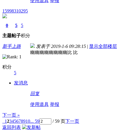
使用道具
举报
15998310295
0
5
5
主题
帖子
积分
新手上路
发表于 2019-1-6 09:28:15
|
显示全部楼层
幽幽幽幽幽幽幽幽比 比
积分
5
发消息
回复
使用道具
举报
下一页 »
1
2
3
4
5
6
7
8
9
10
... 59
/ 59 页
下一页
返回列表