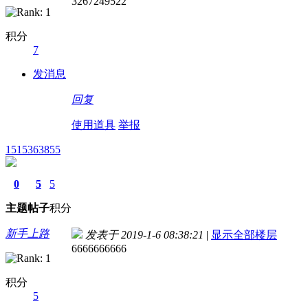
3267249522
积分
7
发消息
回复
使用道具
举报
1515363855
0
5
5
主题
帖子
积分
新手上路
发表于 2019-1-6 08:38:21
|
显示全部楼层
6666666666
积分
5