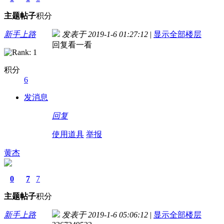
主题
帖子
积分
新手上路
发表于 2019-1-6 01:27:12
|
显示全部楼层
回复看一看
积分
6
发消息
回复
使用道具
举报
黄杰
0
7
7
主题
帖子
积分
新手上路
发表于 2019-1-6 05:06:12
|
显示全部楼层