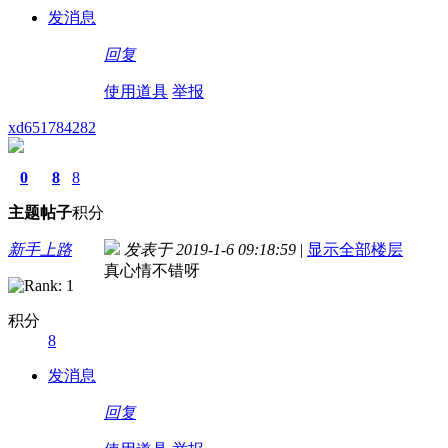
发消息
回复
使用道具
举报
xd651784282
0
8
8
主题
帖子
积分
新手上路
发表于 2019-1-6 09:18:59
|
显示全部楼层
真心情不错呀
积分
8
发消息
回复