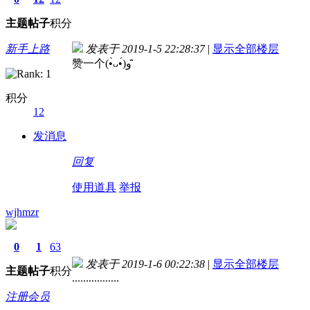
主题
帖子
积分
新手上路
发表于 2019-1-5 22:28:37
|
显示全部楼层
赞一个(•̀ᴗ•́)و ̑̑
积分
12
发消息
回复
使用道具
举报
wjhmzr
0
1
63
发表于 2019-1-6 00:22:38
|
显示全部楼层
主题
帖子
积分
.................
注册会员