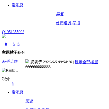
发消息
回复
使用道具
举报
Q1951355003
0
6
6
主题
帖子
积分
新手上路
发表于 2026-6-5 09:54:10
|
显示全部楼层
6666666666666
积分
6
发消息
回复