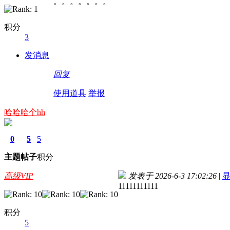
。。。。。。。
积分
3
发消息
回复
使用道具
举报
哈哈哈个hh
0
5
5
主题
帖子
积分
高级VIP
发表于 2026-6-3 17:02:26
|
11111111111
积分
5