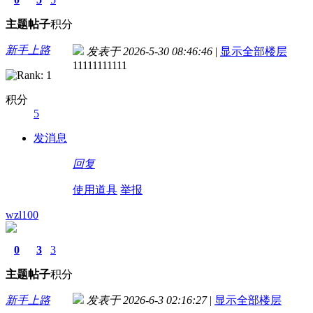
主题
帖子
积分
新手上路
发表于 2026-5-30 08:46:46
|
显示全部楼层
11111111111
积分
5
发消息
回复
使用道具
举报
wzl100
0
3
3
主题
帖子
积分
新手上路
发表于 2026-6-3 02:16:27
|
显示全部楼层