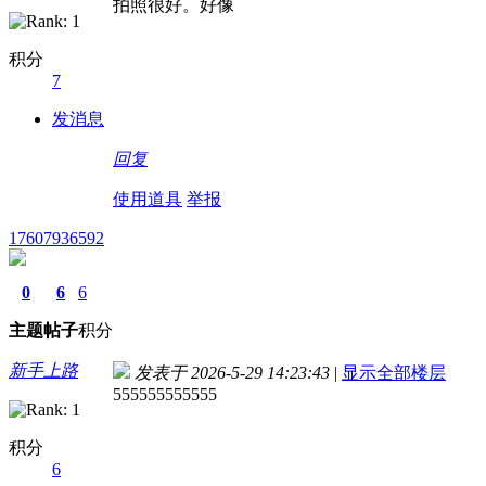
拍照很好。好像
积分
7
发消息
回复
使用道具
举报
17607936592
0
6
6
主题
帖子
积分
新手上路
发表于 2026-5-29 14:23:43
|
显示全部楼层
555555555555
积分
6