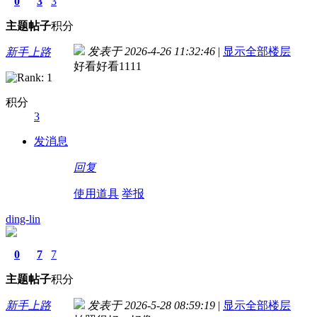
0
3
3
主题
帖子
积分
发表于 2026-4-26 11:32:46
|
显示全部楼层
新手上路
好看好看1111
积分
3
发消息
回复
使用道具
举报
ding-lin
0
7
7
主题
帖子
积分
新手上路
发表于 2026-5-28 08:59:19
|
显示全部楼层