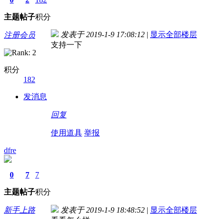
主题
帖子
积分
发表于 2019-1-9 17:08:12
|
显示全部楼层
注册会员
支持一下
积分
182
发消息
回复
使用道具
举报
dfre
0
7
7
主题
帖子
积分
新手上路
发表于 2019-1-9 18:48:52
|
显示全部楼层