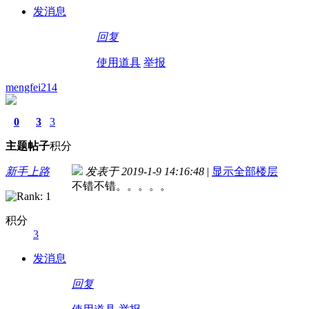
发消息
回复
使用道具
举报
mengfei214
0
3
3
主题
帖子
积分
新手上路
发表于 2019-1-9 14:16:48
|
显示全部楼层
不错不错。。。。。
积分
3
发消息
回复