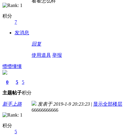
看看怎么样
积分
7
发消息
回复
使用道具
举报
懵懵懂懂
0
5
5
主题
帖子
积分
新手上路
发表于 2019-1-9 20:23:23
|
显示全部楼层
66666666666
积分
5