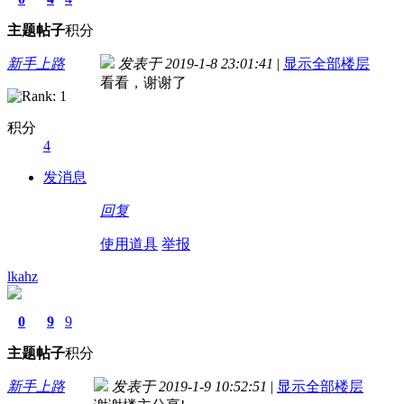
主题
帖子
积分
新手上路
发表于 2019-1-8 23:01:41
|
显示全部楼层
看看，谢谢了
积分
4
发消息
回复
使用道具
举报
lkahz
0
9
9
主题
帖子
积分
新手上路
发表于 2019-1-9 10:52:51
|
显示全部楼层