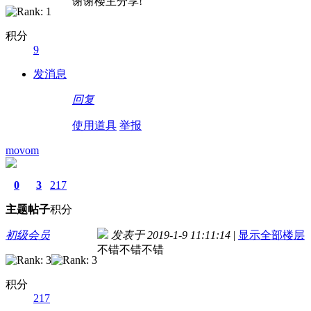
谢谢楼主分享!
积分
9
发消息
回复
使用道具
举报
movom
0
3
217
主题
帖子
积分
初级会员
发表于 2019-1-9 11:11:14
|
显示全部楼层
不错不错不错
积分
217