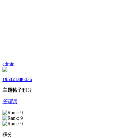
admin
1953
2130
6036
主题
帖子
积分
管理员
积分