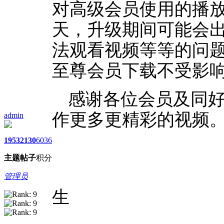
对
高级会员使用的播放
天，升级期间可能会
法观看视频等等的问
至尊会员下载不受影
感谢各位会员及同
作更多更精彩的视频
admin
1953
2130
6036
主题
帖子
积分
艺
管理员
生