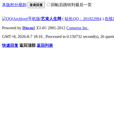
本版积分规则
回帖后跳转到最后一页
发表回复
|
Archiver
|
手机版
|
艺束人生网
(
站长QQ：201922994
)
在线
Powered by
Discuz!
X3.4
© 2001-2012
Comsenz Inc.
GMT+8, 2026-8-7 18:16
, Processed in 0.150732 second(s), 26 querie
快速回复
返回顶部
返回列表