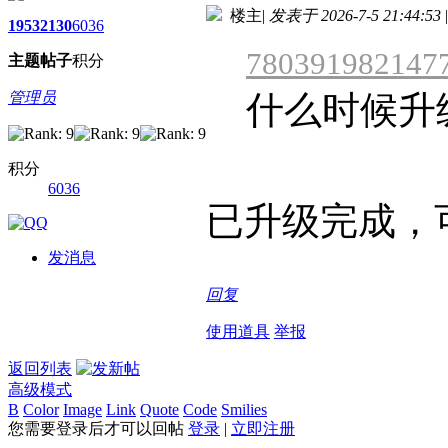
楼主
|
发表于 2026-7-5 21:44:53
|
1953
2130
6036
780391982147
主题
帖子
积分
管理员
什么时候升
积分
6036
已升级完成，
发消息
回复
使用道具
举报
返回列表
高级模式
B
Color
Image
Link
Quote
Code
Smilies
您需要登录后才可以回帖
登录
|
立即注册