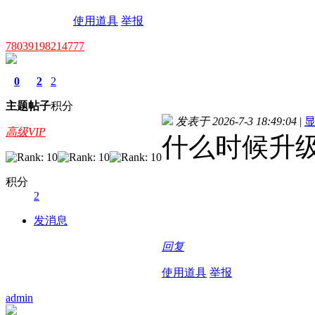
使用道具
举报
78039198214777
0
2
2
主题
帖子
积分
发表于 2026-7-3 18:49:04
|
高级VIP
什么时候升
积分
2
发消息
回复
使用道具
举报
admin