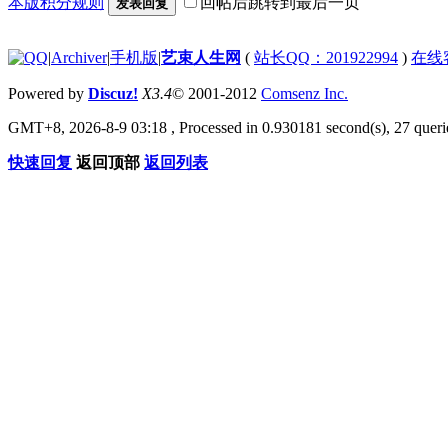
本版积分规则
回帖后跳转到最后一页
发表回复
|
Archiver
|
手机版
|
艺束人生网
(
站长QQ：201922994
)
在线
Powered by
Discuz!
X3.4
© 2001-2012
Comsenz Inc.
GMT+8, 2026-8-9 03:18
, Processed in 0.930181 second(s), 27 querie
快速回复
返回顶部
返回列表