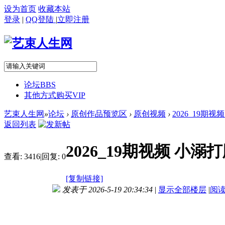
设为首页
收藏本站
登录
|
QQ登陆
|
立即注册
论坛
BBS
其他方式购买VIP
艺束人生网
»
论坛
›
原创作品预览区
›
原创视频
›
2026_19期
返回列表
2026_19期视频 
查看:
3416
|
回复:
0
[复制链接]
发表于 2026-5-19 20:34:34
|
显示全部楼层
|
阅