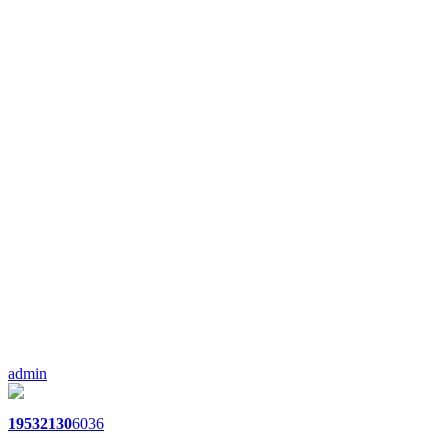
admin
1953
2130
6036